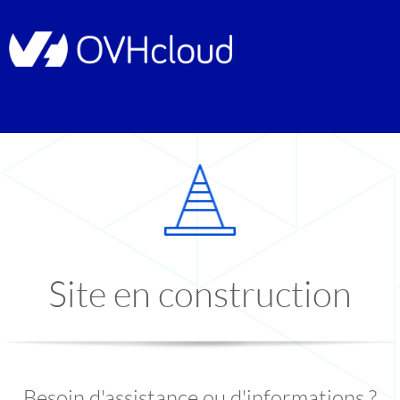
Site en construction
Besoin d'assistance ou d'informations ?